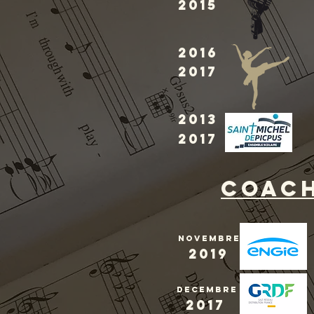
2015
2016
2017
2013
2017
coac
NOVEMBRE
2019
decembre
2017