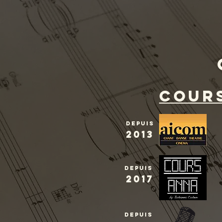
cour
Depuis
2013
depuis
2017
depuis