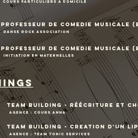
cours particuliers a domicile
professeur de comedie musicale (
danse rock association
professeur de comedie musicale (
initiation en maternelles
hings
team building - réécriture et c
agence : cours anna
team building - creation d'un li
agence : team tonic services